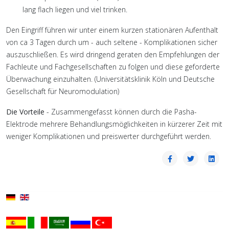
lang
flach
liegen
und
viel
trinken
.
D
en Eingriff führen wir unter einem kurzen stationären Aufenthalt
von ca 3 Tagen durch um - auch seltene - Komplikationen sicher
auszuschließen. Es wird dringend geraten den Empfehlungen der
Fachleute und Fachgesellschaften zu folgen und diese geforderte
Überwachung einzuhalten. (Universitätsklinik Köln und Deutsche
Gesellschaft für Neuromodulation)
Die
Vorteile
-
Zusammengefasst
können
durch
die
Pasha-
Elektrode
mehrere
Behandlungsmöglichkeiten
in
kürzerer
Zeit
mit
weniger
Komplikationen
und
preiswerter
durchgeführt
werden
.